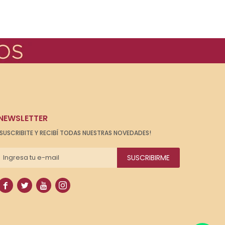
NEWSLETTER
¡SUSCRIBITE Y RECIBÍ TODAS NUESTRAS NOVEDADES!
SUSCRIBIRME



