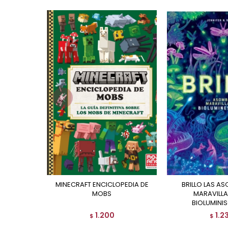
MINECRAFT ENCICLOPEDIA DE
BRILLO LAS ASOMBROSAS
MOBS
MARAVILLA
BIOLUMINI
1.200
1.2
$
$