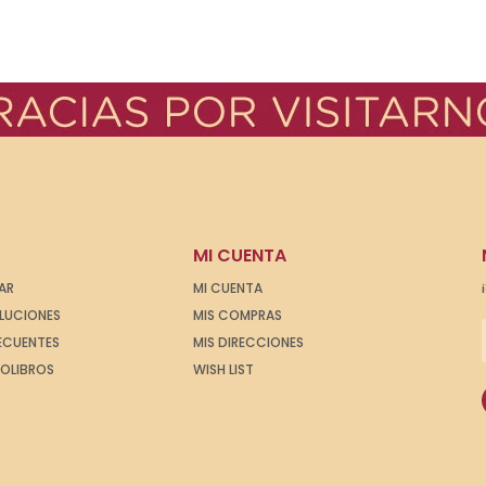
MI CUENTA
AR
MI CUENTA
OLUCIONES
MIS COMPRAS
ECUENTES
MIS DIRECCIONES
IOLIBROS
WISH LIST