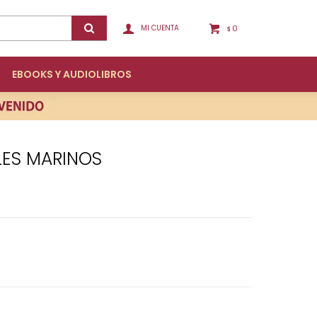
0
$
EBOOKS Y AUDIOLIBROS
LES MARINOS