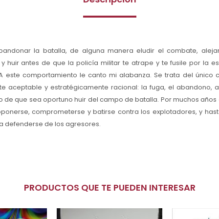
abandonar la batalla, de alguna manera eludir el combate, alej
y huir antes de que la policía militar te atrape y te fusile por la 
 A este comportamiento le canto mi alabanza. Se trata del único
e aceptable y estratégicamente racional: la fuga, el abandono, al
o de que sea oportuno huir del campo de batalla. Por muchos años
oponerse, comprometerse y batirse contra los explotadores, y hasta
a defenderse de los agresores.
PRODUCTOS QUE TE PUEDEN INTERESAR