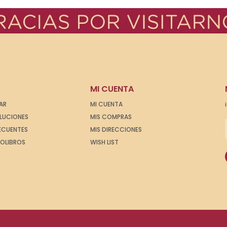
MI CUENTA
AR
MI CUENTA
OLUCIONES
MIS COMPRAS
ECUENTES
MIS DIRECCIONES
IOLIBROS
WISH LIST