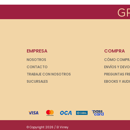
EMPRESA
COMPRA
NOSOTROS
CÓMO COMPR
CONTACTO
ENVÍOS Y DEV
TRABAJE CON NOSOTROS
PREGUNTAS FR
SUCURSALES
EBOOKS Y AUD
© Copyright 2026 / El Virrey