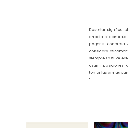
"
Desertar significa 
arrecia el combate, 
pagar tu cobardía.
considero éticament
siempre sostuve est
asumir posiciones, 
tomar las armas par
"