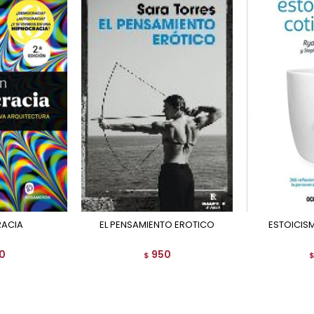
RACIA
EL PENSAMIENTO EROTICO
ESTOICI
0
950
$