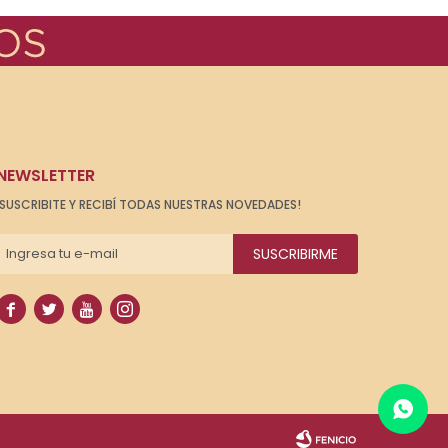
NEWSLETTER
¡SUSCRIBITE Y RECIBÍ TODAS NUESTRAS NOVEDADES!
SUSCRIBIRME



