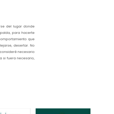
arse del lugar donde
espalda, para hacerte
 comportamiento que
ejarse, desertar. No
 consideré necesario
 si fuera necesario,