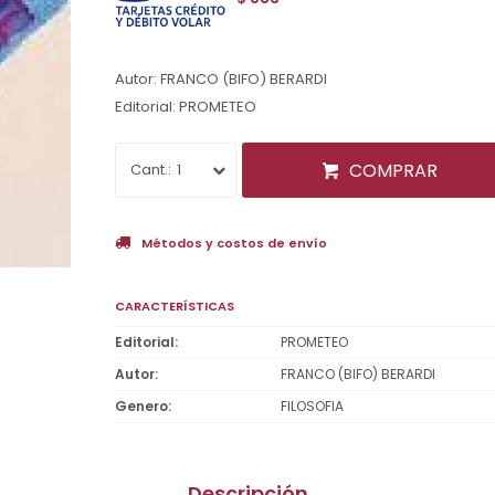
Autor: FRANCO (BIFO) BERARDI
Editorial: PROMETEO
COMPRAR
1
Métodos y costos de envío
CARACTERÍSTICAS
Editorial
PROMETEO
Autor
FRANCO (BIFO) BERARDI
Genero
FILOSOFIA
Descripción