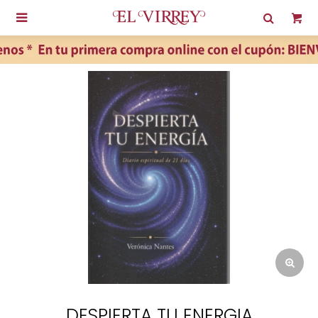

DESPIERTA TU ENERGIA