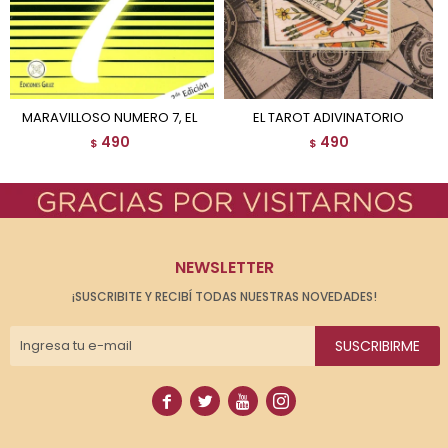
MARAVILLOSO NUMERO 7, EL
EL TAROT ADIVINATORIO
490
490
$
$
NEWSLETTER
¡SUSCRIBITE Y RECIBÍ TODAS NUESTRAS NOVEDADES!
SUSCRIBIRME



