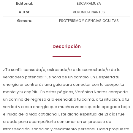
Editorial
ESCARAMUZA
Autor
VERONICA NANTES
Genero
ESOTERISMO Y CIENCIAS OCULTAS
Descripción
¿Te sentís cansada/o, estresada/o o desconectada/o de tu
verdadero potencial? Es hora de un cambio. En Despierta tu
energía encontrarás una guía para conectar con tu cuerpo, tu
mente y tu espíritu. En estas páginas, Verónica Nantes comparte
un camino de regreso a lo esencial: a tu calma, a tu intuición, a tu
verdad y a esa energía que muchas veces queda apagada bajo
el ruido de la vida cotidiana. Este diario espiritual de 21 días fue
creado para acompañarte con amor en un proceso de
introspección, sanación y crecimiento personal. Cada propuesta