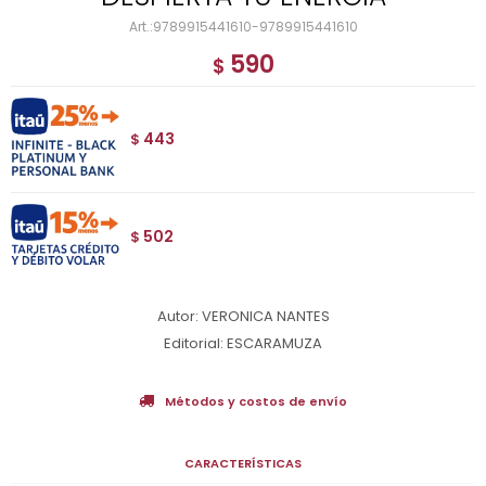
9789915441610-9789915441610
590
$
443
$
502
$
Autor: VERONICA NANTES
Editorial: ESCARAMUZA
Métodos y costos de envío
CARACTERÍSTICAS