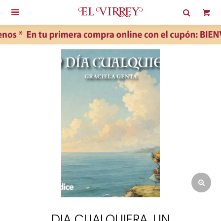

DIA CUALQUIERA, UN