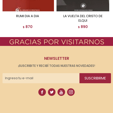
RUMI DIA A DIA
LA VUELTA DEL CRISTO DE
ELQUI
870
890
$
$
NEWSLETTER
¡SUSCRIBITE Y RECIBÍ TODAS NUESTRAS NOVEDADES!
SUSCRIBIRME



