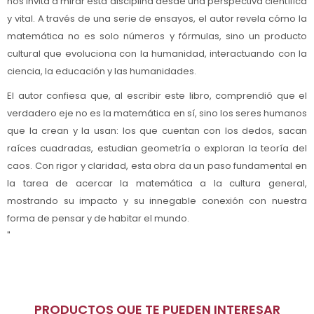
nos invita a mirar esta disciplina desde una perspectiva científica
y vital. A través de una serie de ensayos, el autor revela cómo la
matemática no es solo números y fórmulas, sino un producto
cultural que evoluciona con la humanidad, interactuando con la
ciencia, la educación y las humanidades.
El autor confiesa que, al escribir este libro, comprendió que el
verdadero eje no es la matemática en sí, sino los seres humanos
que la crean y la usan: los que cuentan con los dedos, sacan
raíces cuadradas, estudian geometría o exploran la teoría del
caos. Con rigor y claridad, esta obra da un paso fundamental en
la tarea de acercar la matemática a la cultura general,
mostrando su impacto y su innegable conexión con nuestra
forma de pensar y de habitar el mundo.
"
PRODUCTOS QUE TE PUEDEN INTERESAR