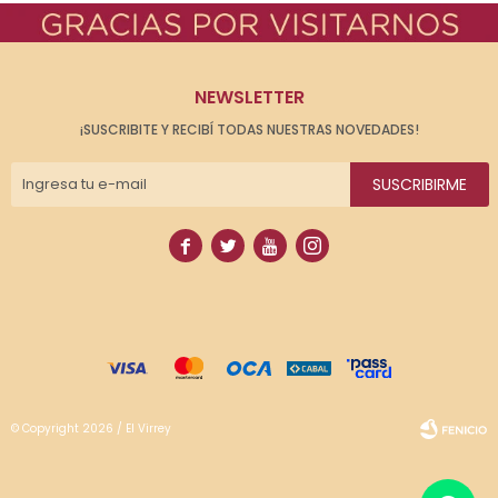
NEWSLETTER
¡SUSCRIBITE Y RECIBÍ TODAS NUESTRAS NOVEDADES!
SUSCRIBIRME




© Copyright 2026 / El Virrey