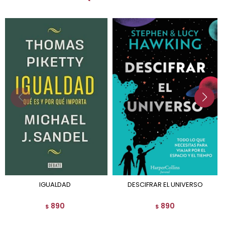
IGUALDAD
DESCIFRAR EL UNIVERSO
890
890
$
$