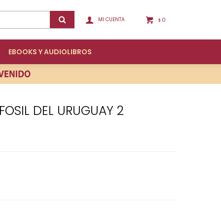
0
$
EBOOKS Y AUDIOLIBROS
 FOSIL DEL URUGUAY 2