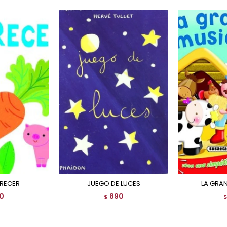
CRECER
JUEGO DE LUCES
LA GRA
0
890
$