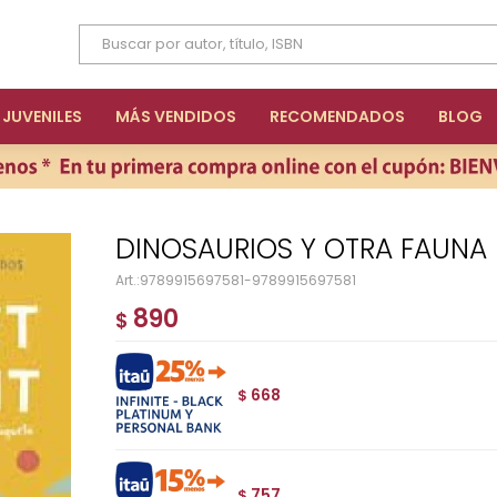
JUVENILES
MÁS VENDIDOS
RECOMENDADOS
BLOG
DINOSAURIOS Y OTRA FAUNA
9789915697581-9789915697581
890
$
668
$
757
$