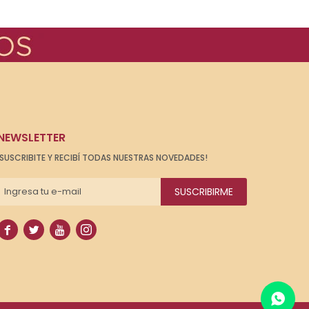
NEWSLETTER
¡SUSCRIBITE Y RECIBÍ TODAS NUESTRAS NOVEDADES!
SUSCRIBIRME



