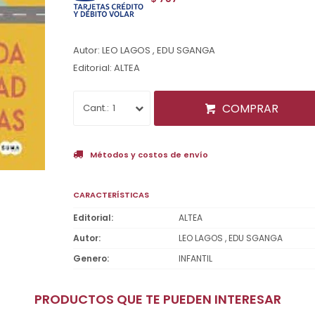
Autor: LEO LAGOS , EDU SGANGA
Editorial: ALTEA
COMPRAR
1
Métodos y costos de envío
CARACTERÍSTICAS
Editorial
ALTEA
Autor
LEO LAGOS , EDU SGANGA
Genero
INFANTIL
PRODUCTOS QUE TE PUEDEN INTERESAR