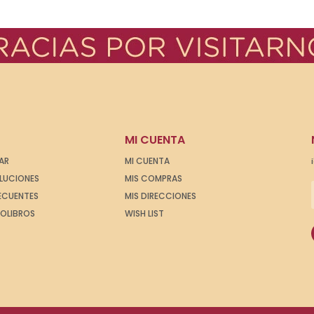
MI CUENTA
AR
MI CUENTA
OLUCIONES
MIS COMPRAS
ECUENTES
MIS DIRECCIONES
IOLIBROS
WISH LIST