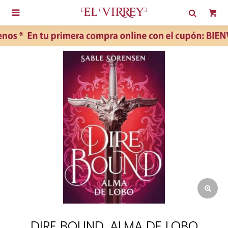

DIRE BOUND. ALMA DE LOBO