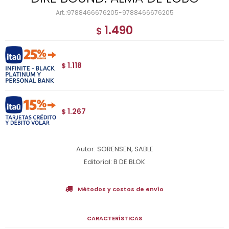
9788466676205-9788466676205
1.490
$
1.118
$
1.267
$
Autor: SORENSEN, SABLE
Editorial: B DE BLOK
Métodos y costos de envío
CARACTERÍSTICAS