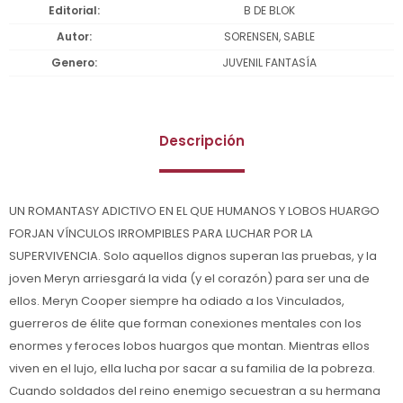
Editorial
B DE BLOK
Autor
SORENSEN, SABLE
Genero
JUVENIL FANTASÍA
Descripción
UN ROMANTASY ADICTIVO EN EL QUE HUMANOS Y LOBOS HUARGO
FORJAN VÍNCULOS IRROMPIBLES PARA LUCHAR POR LA
SUPERVIVENCIA. Solo aquellos dignos superan las pruebas, y la
joven Meryn arriesgará la vida (y el corazón) para ser una de
ellos. Meryn Cooper siempre ha odiado a los Vinculados,
guerreros de élite que forman conexiones mentales con los
enormes y feroces lobos huargos que montan. Mientras ellos
viven en el lujo, ella lucha por sacar a su familia de la pobreza.
Cuando soldados del reino enemigo secuestran a su hermana