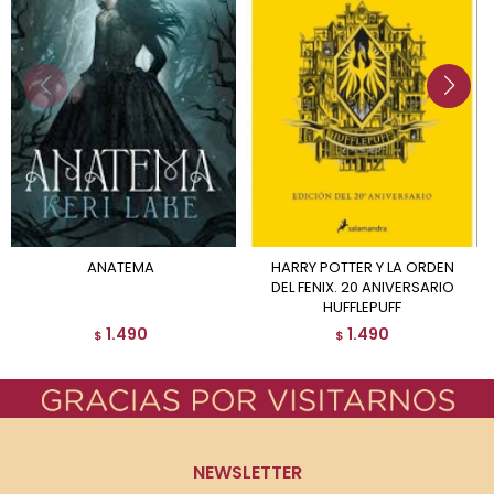
ANATEMA
HARRY POTTER Y LA ORDEN
DEL FENIX. 20 ANIVERSARIO
HUFFLEPUFF
1.490
1.490
$
$
NEWSLETTER