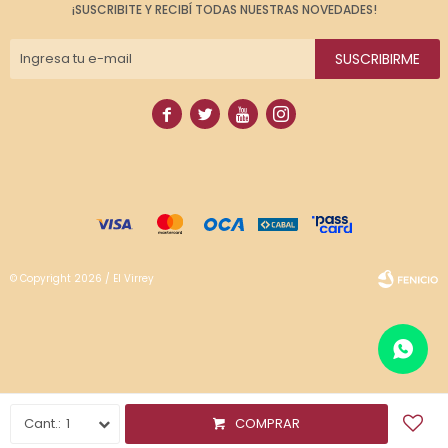
¡SUSCRIBITE Y RECIBÍ TODAS NUESTRAS NOVEDADES!
SUSCRIBIRME




© Copyright 2026 / El Virrey
Fenicio
1
COMPRAR