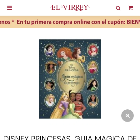

DISNEY PRINCESAS. GUIA MAGICA DE