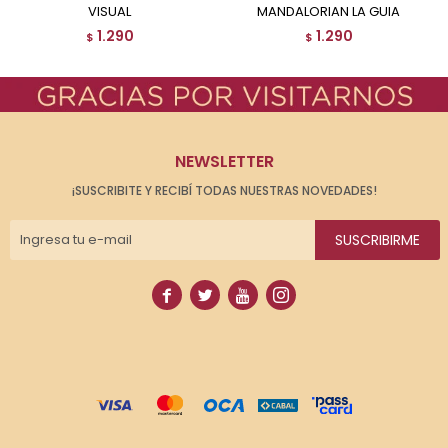
VISUAL
MANDALORIAN LA GUIA
1.290
1.290
$
$
NEWSLETTER
¡SUSCRIBITE Y RECIBÍ TODAS NUESTRAS NOVEDADES!
SUSCRIBIRME



