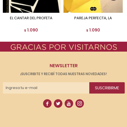
EL CANTAR DEL PROFETA
PAREJA PERFECTA, LA
1.090
1.090
$
$
NEWSLETTER
¡SUSCRIBITE Y RECIBÍ TODAS NUESTRAS NOVEDADES!
SUSCRIBIRME



