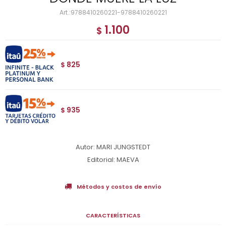
9788410260221-9788410260221
1.100
$
825
$
935
$
Autor: MARI JUNGSTEDT
Editorial: MAEVA
Métodos y costos de envío
CARACTERÍSTICAS