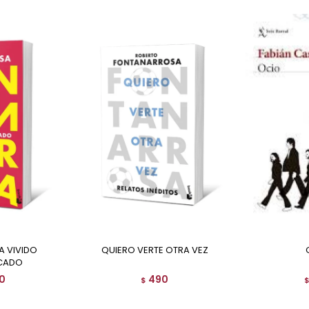
QUIERO VERTE OTRA VEZ
CADO
0
490
$