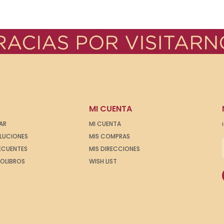
MI CUENTA
AR
MI CUENTA
OLUCIONES
MIS COMPRAS
ECUENTES
MIS DIRECCIONES
IOLIBROS
WISH LIST