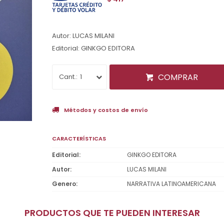
Autor: LUCAS MILANI
Editorial: GINKGO EDITORA
COMPRAR
1
Métodos y costos de envío
CARACTERÍSTICAS
Editorial
GINKGO EDITORA
Autor
LUCAS MILANI
Genero
NARRATIVA LATINOAMERICANA
PRODUCTOS QUE TE PUEDEN INTERESAR