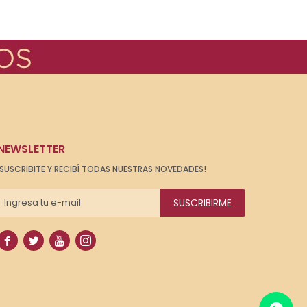
NEWSLETTER
¡SUSCRIBITE Y RECIBÍ TODAS NUESTRAS NOVEDADES!
SUSCRIBIRME



