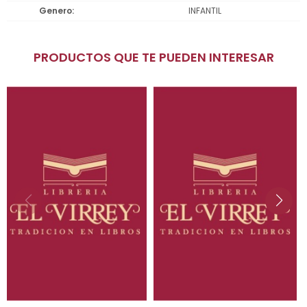
Genero
INFANTIL
PRODUCTOS QUE TE PUEDEN INTERESAR