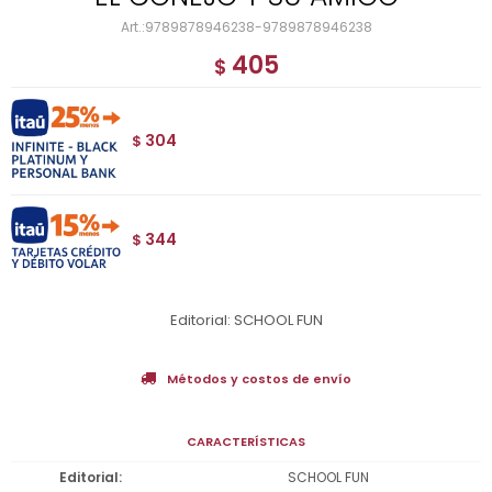
9789878946238-9789878946238
405
$
304
$
344
$
Editorial: SCHOOL FUN
Métodos y costos de envío
CARACTERÍSTICAS
Editorial
SCHOOL FUN