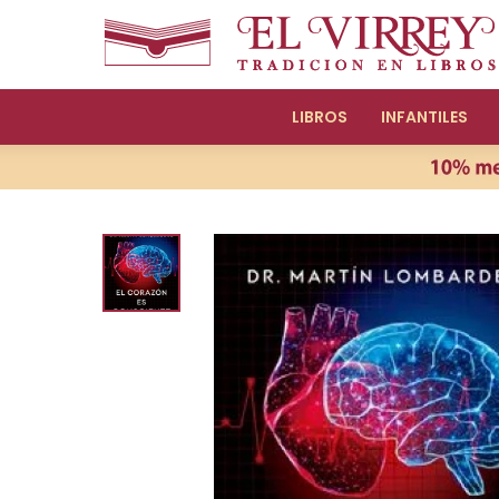
LIBROS
INFANTILES