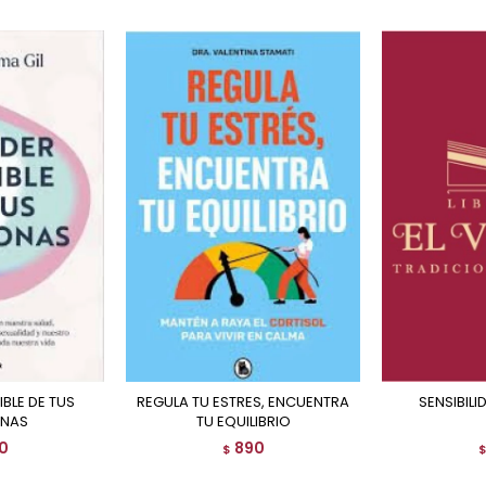
REGULA TU ESTRES, ENCUENTRA
SENSIBIL
NAS
TU EQUILIBRIO
0
890
$