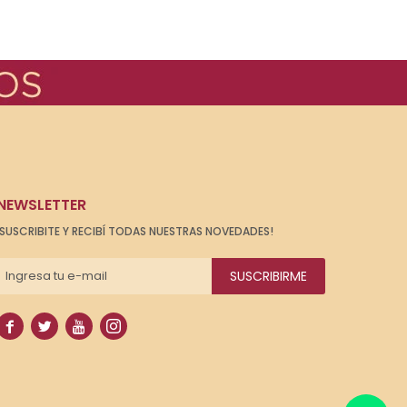
NEWSLETTER
¡SUSCRIBITE Y RECIBÍ TODAS NUESTRAS NOVEDADES!
SUSCRIBIRME



