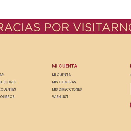
MI CUENTA
AR
MI CUENTA
OLUCIONES
MIS COMPRAS
ECUENTES
MIS DIRECCIONES
IOLIBROS
WISH LIST