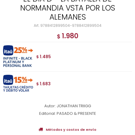
NORMANDIA VSTA POR LOS
ALEMANES
9788412899504-9788412899504
1.980
$
1.485
$
1.683
$
Autor: JONATHAN TRIIGG
Editorial: PASADO & PRESENTE
Métodos y costos de envío