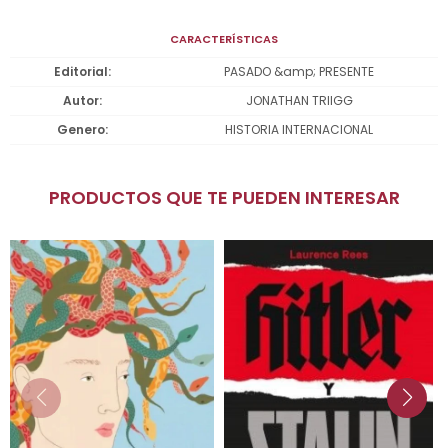
CARACTERÍSTICAS
Editorial
PASADO &amp; PRESENTE
Autor
JONATHAN TRIIGG
Genero
HISTORIA INTERNACIONAL
PRODUCTOS QUE TE PUEDEN INTERESAR