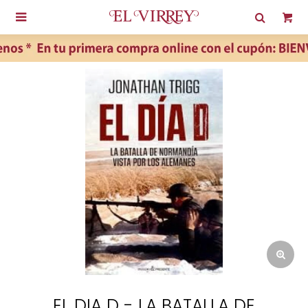

EL DIA D - LA BATALLA DE