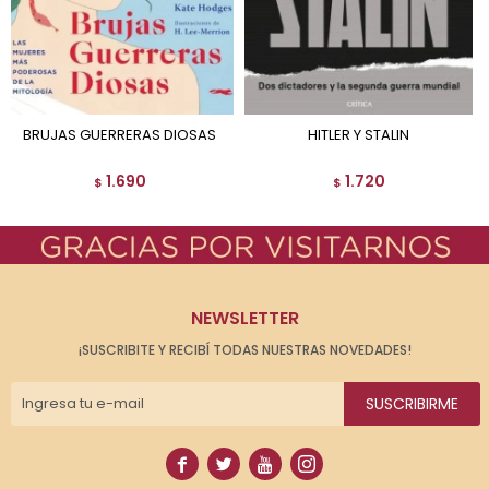
BRUJAS GUERRERAS DIOSAS
HITLER Y STALIN
1.690
1.720
$
$
NEWSLETTER
¡SUSCRIBITE Y RECIBÍ TODAS NUESTRAS NOVEDADES!
SUSCRIBIRME



