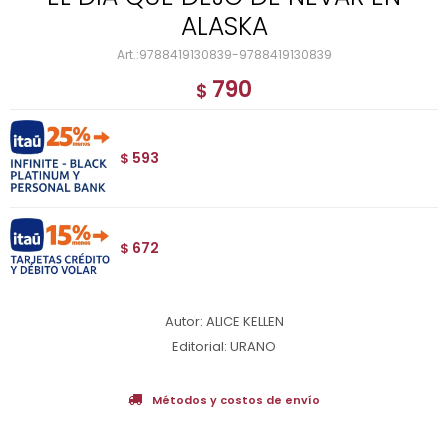
ALASKA
9788419130839-9788419130839
790
$
593
$
672
$
Autor: ALICE KELLEN
Editorial: URANO
Métodos y costos de envío