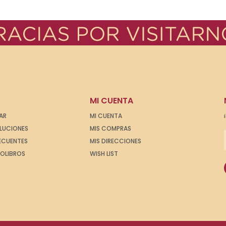
MI CUENTA
AR
MI CUENTA
OLUCIONES
MIS COMPRAS
ECUENTES
MIS DIRECCIONES
IOLIBROS
WISH LIST