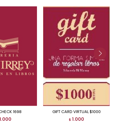
CHECK 1698
GIFT CARD VIRTUAL $1000
1.000
1.000
$