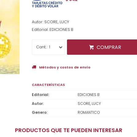
Autor: SCORE, LUCY
Editorial: EDICIONES B
COMPRAR
1
Métodos y costos de envío
CARACTERÍSTICAS
Editorial
EDICIONES B
Autor
SCORE, LUCY
Genero
ROMANTICO
PRODUCTOS QUE TE PUEDEN INTERESAR