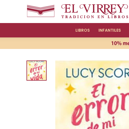
LIBROS
INFANTILES