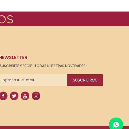
NEWSLETTER
¡SUSCRIBITE Y RECIBÍ TODAS NUESTRAS NOVEDADES!
SUSCRIBIRME



