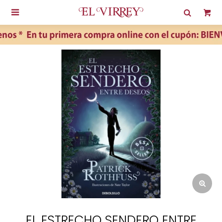

EL ESTRECHO SENDERO ENTRE