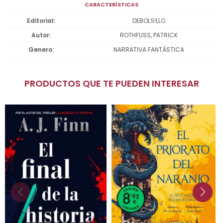
CARACTERÍSTICAS
Editorial
DEBOLS!LLO
Autor
ROTHFUSS, PATRICK
Genero
NARRATIVA FANTÁSTICA
PRODUCTOS QUE TE PUEDEN INTERESAR