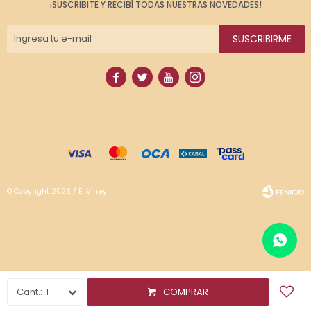
¡SUSCRIBITE Y RECIBÍ TODAS NUESTRAS NOVEDADES!
SUSCRIBIRME




© Copyright 2026 / El Virrey
Fenicio
1
COMPRAR