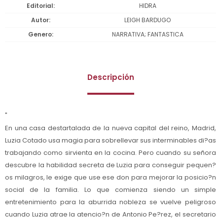
Editorial
HIDRA
Autor
LEIGH BARDUGO
Genero
NARRATIVA; FANTASTICA
Descripción
"
En una casa destartalada de la nueva capital del reino, Madrid,
Luzia Cotado usa magia para sobrellevar sus interminables di?as
trabajando como sirvienta en la cocina. Pero cuando su señora
descubre la habilidad secreta de Luzia para conseguir pequen?
os milagros, le exige que use ese don para mejorar la posicio?n
social de la familia. Lo que comienza siendo un simple
entretenimiento para la aburrida nobleza se vuelve peligroso
cuando Luzia atrae la atencio?n de Antonio Pe?rez, el secretario