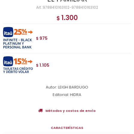
9788410163102-9788410163102
1.300
$
975
$
1.105
$
Autor: LEIGH BARDUGO
Editorial: HIDRA
Métodos y costos de envío
CARACTERÍSTICAS