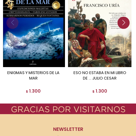
ENIGMAS Y MISTERIOS DE LA
ESO NO ESTABA EN MI LIBRO
MAR
DE ... JULIO CESAR
1.300
1.300
$
$
NEWSLETTER