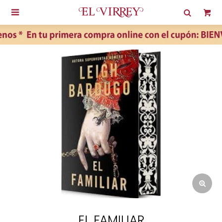

EL FAMILIAR