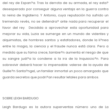
del rey de Espan?a. Tras la derrota de su armada, el rey esta?
desesperado por conseguir alguna ventaja en la guerra contra
la reina de Inglaterra. Y Antonio, cuya reputación ha sufrido un
tremendo revés, no se detendra? ante nada para recuperar el
favor del rey. Decidida a aprovechar esta oportunidad para
mejorar su vida, Luzia se sumerge en un mundo de videntes y
alquimistas, de hombres santos y estafadores, donde la li?nea
entre la magia, la ciencia y el fraude nunca está clara. Pero a
medida que su fama crece, tambie?n aumenta el riesgo de que
su sangre judi?a la condene a la ira de la Inquisicio?n. Para
sobrevivir deberá hacer lo impensable: valerse de la ayuda de
Guille?n Santa?ngel, un familiar inmortal un poco amargado que
guarda secretos que podri?an resultar letales para ambos.
SOBRE LEIGH BARDUGO
Leigh Bardugo es la autora superventas número uno de La