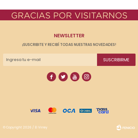
NEWSLETTER
¡SUSCRIBITE Y RECIBÍ TODAS NUESTRAS NOVEDADES!
SUSCRIBIRME




© Copyright 2026 / El Virrey