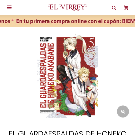

EL GUARDAESPALDAS DE HONEKO