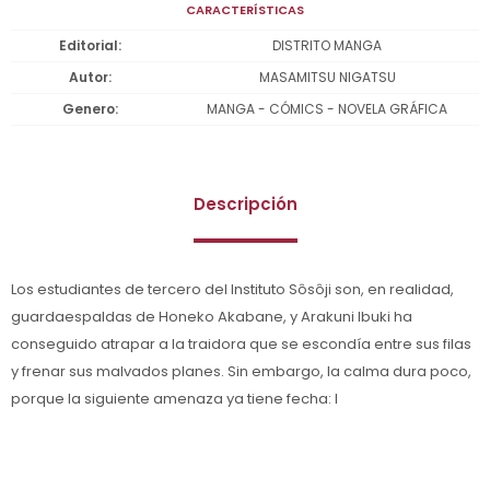
CARACTERÍSTICAS
Editorial
DISTRITO MANGA
Autor
MASAMITSU NIGATSU
Genero
MANGA - CÓMICS - NOVELA GRÁFICA
Descripción
Los estudiantes de tercero del Instituto Sôsôji son, en realidad,
guardaespaldas de Honeko Akabane, y Arakuni Ibuki ha
conseguido atrapar a la traidora que se escondía entre sus filas
y frenar sus malvados planes. Sin embargo, la calma dura poco,
porque la siguiente amenaza ya tiene fecha: l