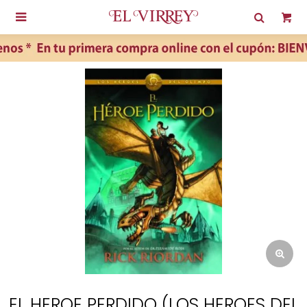

EL HEROE PERDIDO (LOS HEROES DEL