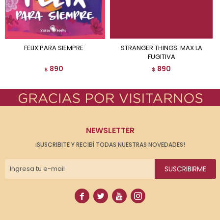
FELIX PARA SIEMPRE
STRANGER THINGS: MAX LA
FUGITIVA
890
890
$
$
NEWSLETTER
¡SUSCRIBITE Y RECIBÍ TODAS NUESTRAS NOVEDADES!
SUSCRIBIRME



