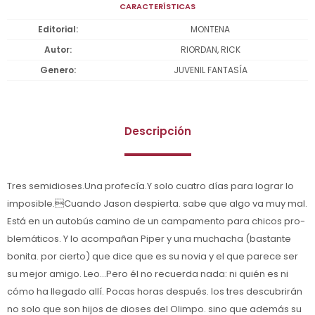
CARACTERÍSTICAS
Editorial
MONTENA
Autor
RIORDAN, RICK
Genero
JUVENIL FANTASÍA
Descripción
Tres semidioses.Una profecía.Y solo cuatro días para lograr lo
imposible.Cuando Jason despierta. sabe que algo va muy mal.
Está en un autobús camino de un campamento para chicos pro-
blemáticos. Y lo acompañan Piper y una muchacha (bastante
bonita. por cierto) que dice que es su novia y el que parece ser
su mejor amigo. Leo...Pero él no recuerda nada: ni quién es ni
cómo ha llegado allí. Pocas horas después. los tres descubrirán
no solo que son hijos de dioses del Olimpo. sino que además su