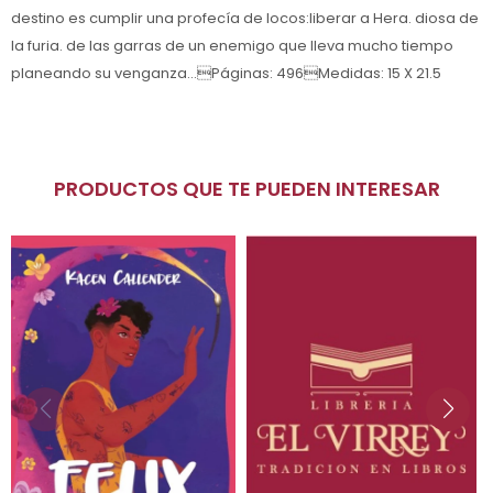
destino es cumplir una profecía de locos:liberar a Hera. diosa de
la furia. de las garras de un enemigo que lleva mucho tiempo
planeando su venganza...Páginas: 496Medidas: 15 X 21.5
PRODUCTOS QUE TE PUEDEN INTERESAR