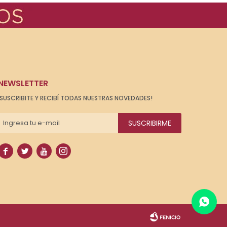
NEWSLETTER
¡SUSCRIBITE Y RECIBÍ TODAS NUESTRAS NOVEDADES!
SUSCRIBIRME



