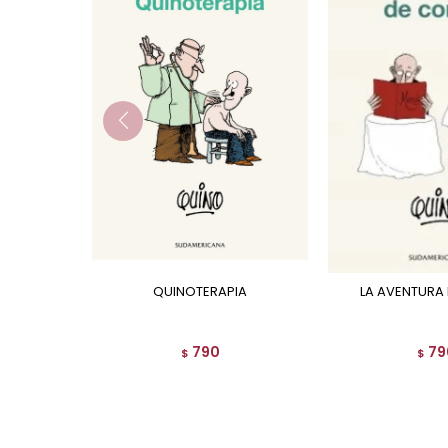
QUINOTERAPIA
LA AVENTURA
790
79
$
$