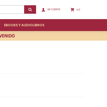
0
$
EBOOKS Y AUDIOLIBROS