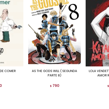
 DE COMER
AS THE GODS WILL ( SEGUNDA
LOLA VENDETTA. KATANAZO AL
PARTE 8)
AMOR 
0
790
$