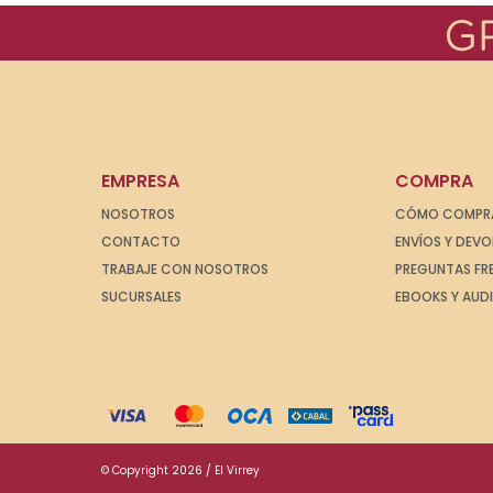
EMPRESA
COMPRA
NOSOTROS
CÓMO COMPR
CONTACTO
ENVÍOS Y DEV
TRABAJE CON NOSOTROS
PREGUNTAS FR
SUCURSALES
EBOOKS Y AUD
© Copyright 2026 / El Virrey