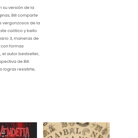
n su versión de la
ginas, Bill comparte
ás vergonzosos de la
ste caótico y bello
Diario 3, maneras de
s con formas
 el autor bestseller,
pectiva de Bill.
logras resistirte,