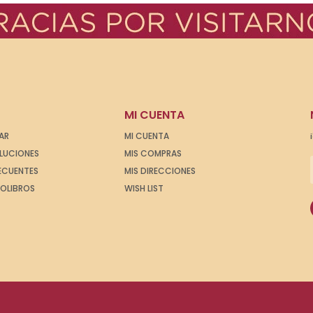
MI CUENTA
AR
MI CUENTA
OLUCIONES
MIS COMPRAS
ECUENTES
MIS DIRECCIONES
IOLIBROS
WISH LIST