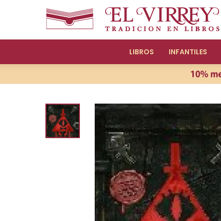
LIBROS
INFANTILES