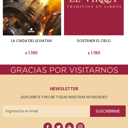
LA CAIDA DEL LEVIATAN
SOSTENER EL CIELO
1.190
1.190
$
$
NEWSLETTER
¡SUSCRIBITE Y RECIBÍ TODAS NUESTRAS NOVEDADES!
SUSCRIBIRME



