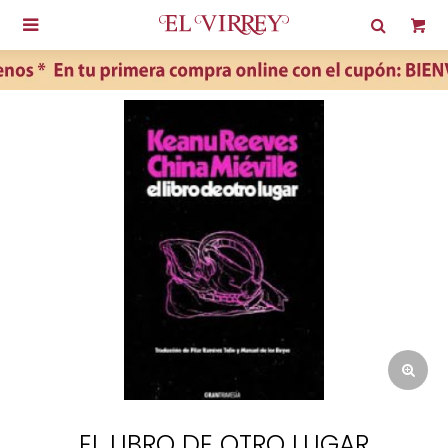

EL LIBRO DE OTRO LUGAR