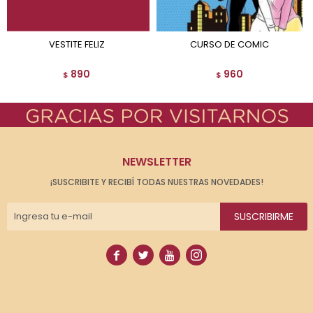
VESTITE FELIZ
CURSO DE COMIC
890
960
$
$
NEWSLETTER
¡SUSCRIBITE Y RECIBÍ TODAS NUESTRAS NOVEDADES!
SUSCRIBIRME



