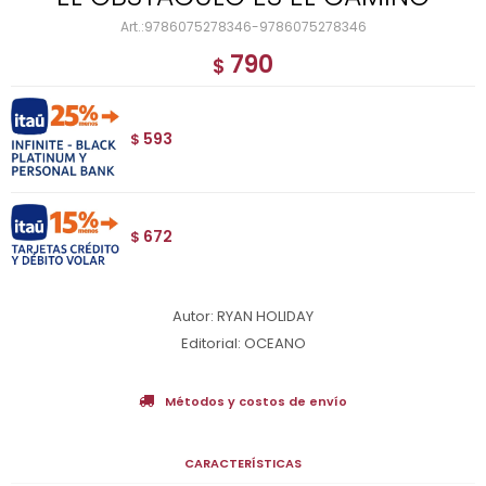
9786075278346-9786075278346
790
$
593
$
672
$
Autor: RYAN HOLIDAY
Editorial: OCEANO
Métodos y costos de envío
CARACTERÍSTICAS