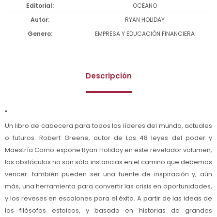
Editorial
OCEANO
Autor
RYAN HOLIDAY
Genero
EMPRESA Y EDUCACIÓN FINANCIERA
Descripción
"
Un libro de cabecera para todos los líderes del mundo, actuales
o futuros. Robert Greene, autor de Las 48 leyes del poder y
Maestría Como expone Ryan Holiday en este revelador volumen,
los obstáculos no son sólo instancias en el camino que debemos
vencer: también pueden ser una fuente de inspiración y, aún
más, una herramienta para convertir las crisis en oportunidades,
y los reveses en escalones para el éxito. A partir de las ideas de
los filósofos estoicos, y basado en historias de grandes