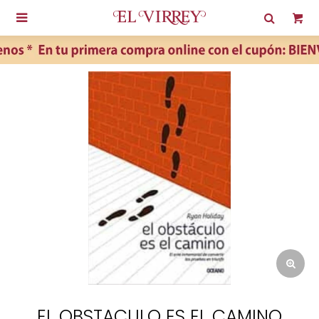

EL OBSTACULO ES EL CAMINO