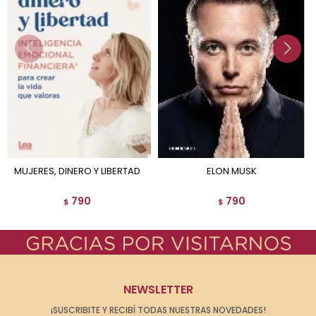
MUJERES, DINERO Y LIBERTAD
ELON MUSK
790
790
$
$
NEWSLETTER
¡SUSCRIBITE Y RECIBÍ TODAS NUESTRAS NOVEDADES!