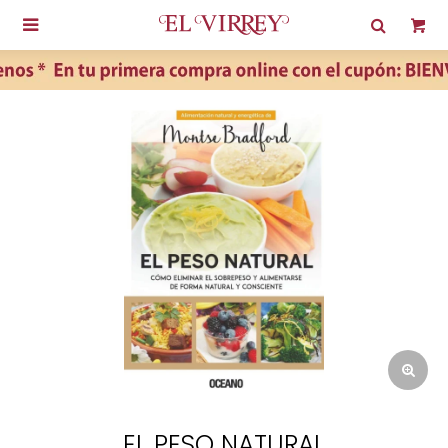

EL PESO NATURAL