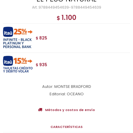
9788449454639-9788449454639
1.100
$
825
$
935
$
Autor: MONTSE BRADFORD
Editorial: OCEANO
Métodos y costos de envío
CARACTERÍSTICAS