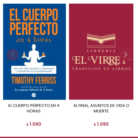
EL CUERPO PERFECTO EN 4
AL FINAL, ASUNTOS DE VIDA O
HORAS
MUERTE
1.090
1.090
$
$