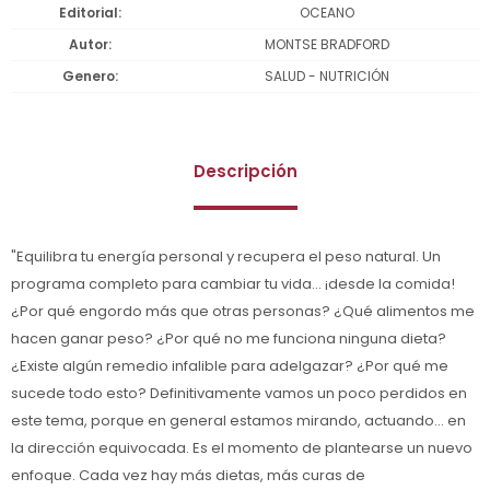
Editorial
OCEANO
Autor
MONTSE BRADFORD
Genero
SALUD - NUTRICIÓN
Descripción
"Equilibra tu energía personal y recupera el peso natural. Un
programa completo para cambiar tu vida... ¡desde la comida!
¿Por qué engordo más que otras personas? ¿Qué alimentos me
hacen ganar peso? ¿Por qué no me funciona ninguna dieta?
¿Existe algún remedio infalible para adelgazar? ¿Por qué me
sucede todo esto? Definitivamente vamos un poco perdidos en
este tema, porque en general estamos mirando, actuando... en
la dirección equivocada. Es el momento de plantearse un nuevo
enfoque. Cada vez hay más dietas, más curas de