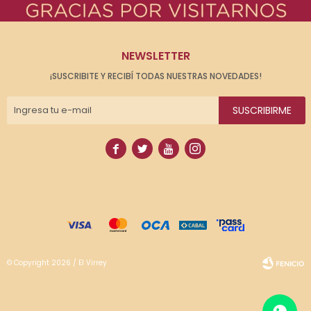
NEWSLETTER
¡SUSCRIBITE Y RECIBÍ TODAS NUESTRAS NOVEDADES!
SUSCRIBIRME




© Copyright 2026 / El Virrey