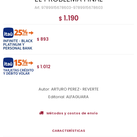
9789915678603-9789915678603
1.190
$
893
$
1.012
$
Autor: ARTURO PEREZ- REVERTE
Editorial: ALFAGUARA
Métodos y costos de envío
CARACTERÍSTICAS