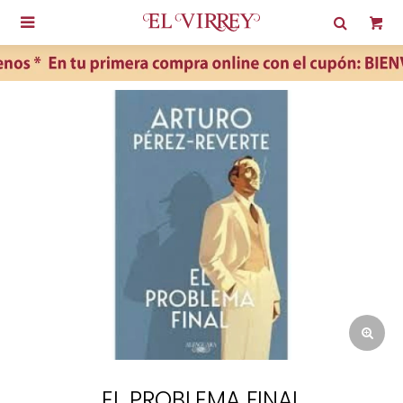

EL PROBLEMA FINAL