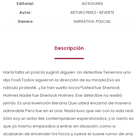
Editorial
ALFAGUARA
Autor
ARTURO PEREZ- REVERTE
Genero
NARRATIVA; POLICIAL
Descripción
Haría falta un policía sugirió alguien. Un detective.Tenemos uno
dijo Foxá.Todos siguieron la dirección de su mirada.Eso es
ridículo protesté. ¿Se han vuelto locos?Usted fue Sherlock
Holmes.Nadie fue Sherlock Holmes. Ese detective no existió
jamás. Es una invención literaria.Que usted encarnó de manera
admirable.Pero fue en el cine. Nada tuvo que ver con la vida real.
Sólo soy un actor.Me contemplaban esperanzados, y lo cierto es
que yo mismo empezaba a entrar en situación, como si
acabaran de encender los focos y oyese el suave rumor de una