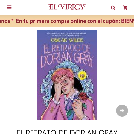

EL RETRATO DE DORIAN GRAY