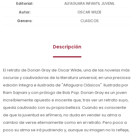
Editorial
ALFAGUARA INFANTIL JUVENIL
Autor
OSCAR WILDE
Genero
CLASICOS
Descripción
El retrato de Dorian Gray de Oscar Wilde, una de las novelas más
oscuras y cautivadoras de la literatura universal, en una preciosa
edición íntegra e ilustrada de "Alfaguara Clásicos". Ilustrada por
Ram Sajnani y con prólogo de Bob Pop. Dorian Gray es un joven
increíblemente apuesto e inocente que, tras ver un retrato suyo,
queda cautivado con su propia belleza. Cuando es consciente
de que la juventud es efímera, no duda en vender su alma a
cambio de verse eternamente como en el retrato. Pero poco a
poco su alma se irá pudriendo y, aunque su imagen no lo refleje,