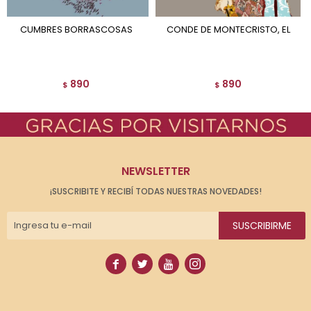
CUMBRES BORRASCOSAS
CONDE DE MONTECRISTO, EL
890
890
$
$
NEWSLETTER
¡SUSCRIBITE Y RECIBÍ TODAS NUESTRAS NOVEDADES!
SUSCRIBIRME



