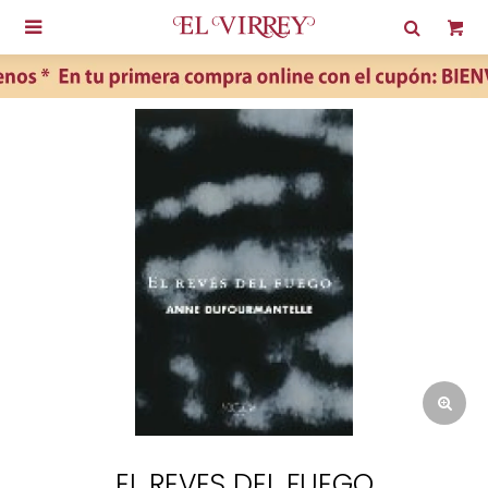

EL REVES DEL FUEGO