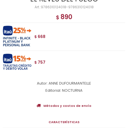
9786310124018-9786310124018
890
$
668
$
757
$
Autor: ANNE DUFOURMANTELLE
Editorial: NOCTURNA
Métodos y costos de envío
CARACTERÍSTICAS