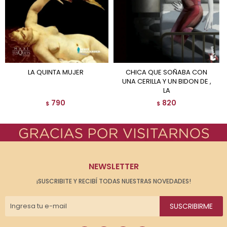
LA QUINTA MUJER
CHICA QUE SOÑABA CON
UNA CERILLA Y UN BIDON DE ,
LA
790
820
$
$
NEWSLETTER
¡SUSCRIBITE Y RECIBÍ TODAS NUESTRAS NOVEDADES!
SUSCRIBIRME