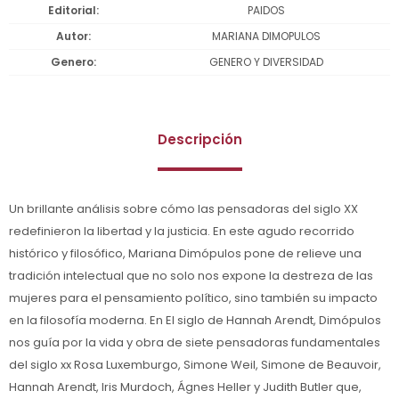
Editorial
PAIDOS
Autor
MARIANA DIMOPULOS
Genero
GENERO Y DIVERSIDAD
Descripción
Un brillante análisis sobre cómo las pensadoras del siglo XX
redefinieron la libertad y la justicia. En este agudo recorrido
histórico y filosófico, Mariana Dimópulos pone de relieve una
tradición intelectual que no solo nos expone la destreza de las
mujeres para el pensamiento político, sino también su impacto
en la filosofía moderna. En El siglo de Hannah Arendt, Dimópulos
nos guía por la vida y obra de siete pensadoras fundamentales
del siglo xx Rosa Luxemburgo, Simone Weil, Simone de Beauvoir,
Hannah Arendt, Iris Murdoch, Ágnes Heller y Judith Butler que,