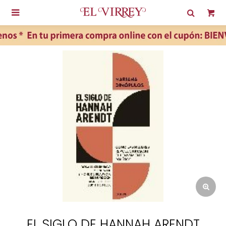

EL SIGLO DE HANNAH ARENDT