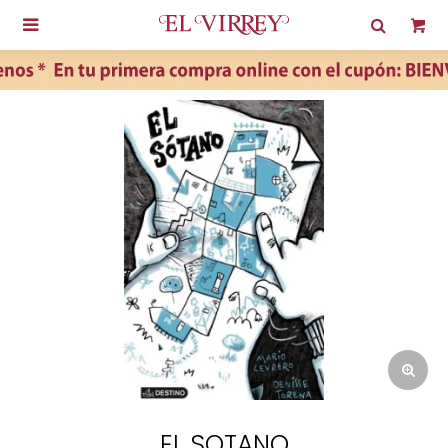

EL SOTANO