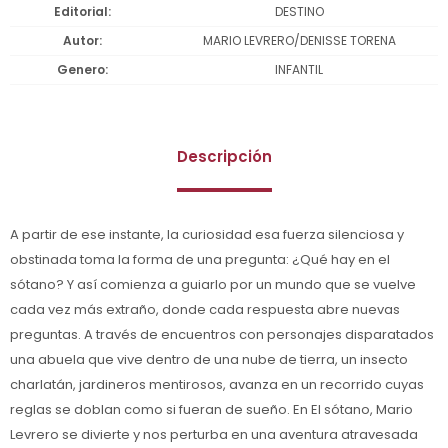
Editorial
DESTINO
Autor
MARIO LEVRERO/DENISSE TORENA
Genero
INFANTIL
Descripción
A partir de ese instante, la curiosidad esa fuerza silenciosa y
obstinada toma la forma de una pregunta: ¿Qué hay en el
sótano? Y así comienza a guiarlo por un mundo que se vuelve
cada vez más extraño, donde cada respuesta abre nuevas
preguntas. A través de encuentros con personajes disparatados
una abuela que vive dentro de una nube de tierra, un insecto
charlatán, jardineros mentirosos, avanza en un recorrido cuyas
reglas se doblan como si fueran de sueño. En El sótano, Mario
Levrero se divierte y nos perturba en una aventura atravesada