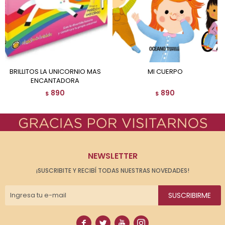
BRILLITOS LA UNICORNIO MAS
MI CUERPO
ENCANTADORA
890
890
$
$
NEWSLETTER
¡SUSCRIBITE Y RECIBÍ TODAS NUESTRAS NOVEDADES!
SUSCRIBIRME



