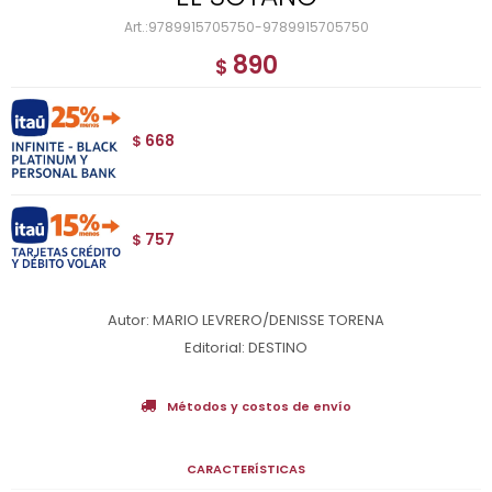
9789915705750-9789915705750
890
$
668
$
757
$
Autor: MARIO LEVRERO/DENISSE TORENA
Editorial: DESTINO
Métodos y costos de envío
CARACTERÍSTICAS