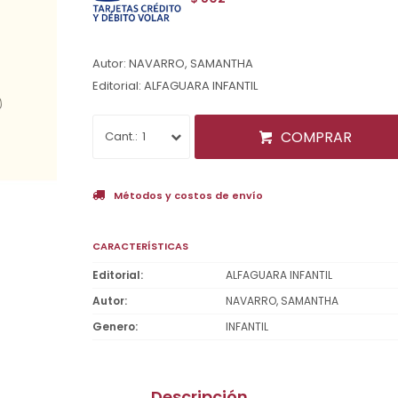
Autor: NAVARRO, SAMANTHA
Editorial: ALFAGUARA INFANTIL
COMPRAR
1
Métodos y costos de envío
CARACTERÍSTICAS
Editorial
ALFAGUARA INFANTIL
Autor
NAVARRO, SAMANTHA
Genero
INFANTIL
Descripción