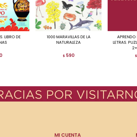
1000 MARAVILLAS DE LA
APRENDO EN CASA - LAS
NAS
NATURALEZA
LETRAS. PUZ
2+
0
590
$
MI CUENTA