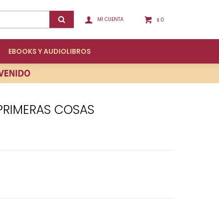
0
$
EBOOKS Y AUDIOLIBROS
S PRIMERAS COSAS