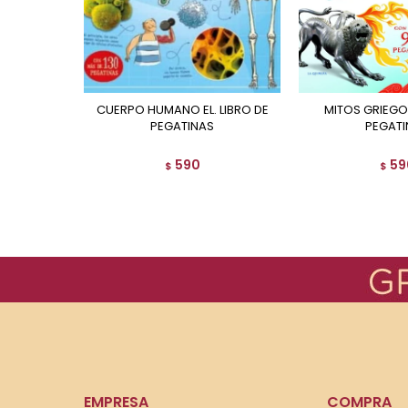
CUERPO HUMANO EL. LIBRO DE
MITOS GRIEGOS. LIBRO DE
PEGATINAS
PEGATI
590
59
$
$
EMPRESA
COMPRA