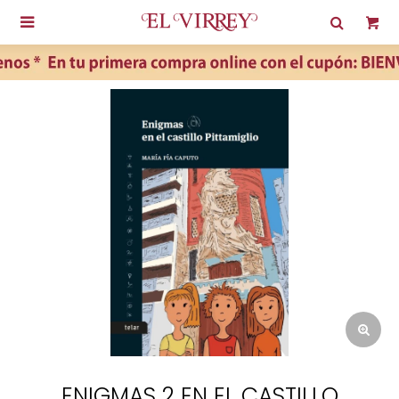

ENIGMAS 2 EN EL CASTILLO