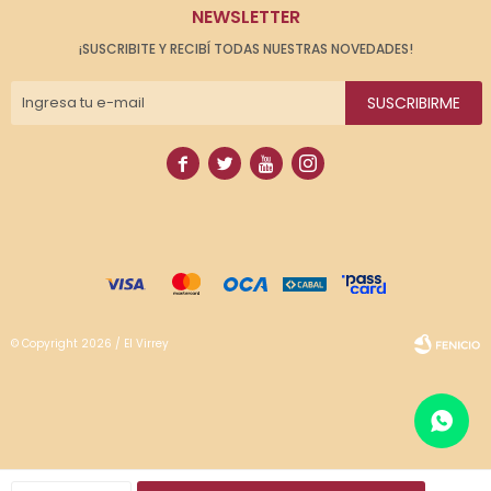
NEWSLETTER
¡SUSCRIBITE Y RECIBÍ TODAS NUESTRAS NOVEDADES!
SUSCRIBIRME




© Copyright 2026 / El Virrey