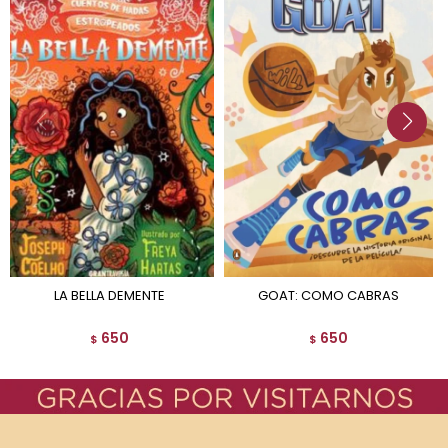
LA BELLA DEMENTE
GOAT: COMO CABRAS
650
650
$
$