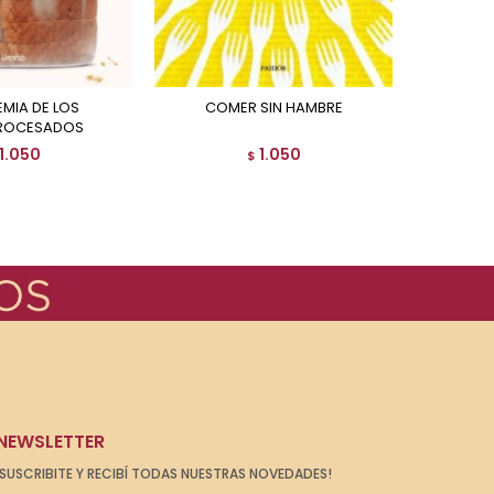
COMER SIN HAMBRE
COMO F
ROCESADOS
1.050
1.050
$
NEWSLETTER
¡SUSCRIBITE Y RECIBÍ TODAS NUESTRAS NOVEDADES!