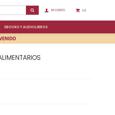
0
$
EBOOKS Y AUDIOLIBROS
ALIMENTARIOS