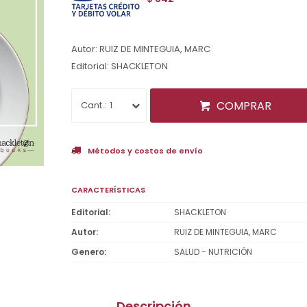
Autor: RUIZ DE MINTEGUIA, MARC
Editorial: SHACKLETON
COMPRAR
1
Métodos y costos de envío
CARACTERÍSTICAS
Editorial
SHACKLETON
Autor
RUIZ DE MINTEGUIA, MARC
Genero
SALUD - NUTRICIÓN
Descripción