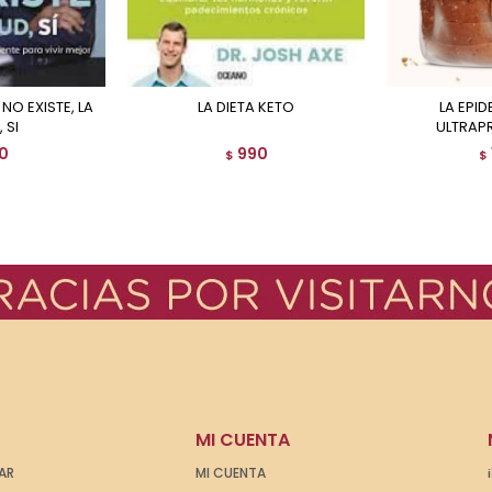
LA DIETA KETO
LA EPIDEMIA DE LOS
 SI
ULTRAP
0
990
$
$
MI CUENTA
AR
MI CUENTA