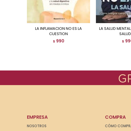
LA INFLAMACION NO ES LA
LA SALUD MENTAL NO EXISTE, LA
CUESTION
SALUD,
990
99
$
$
EMPRESA
COMPRA
NOSOTROS
CÓMO COMPR