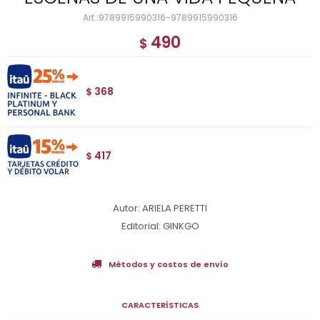
9789915990316-9789915990316
490
$
368
$
417
$
Autor: ARIELA PERETTI
Editorial: GINKGO
Métodos y costos de envío
CARACTERÍSTICAS