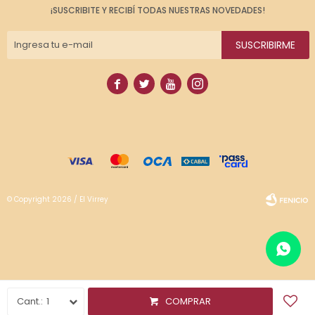
¡SUSCRIBITE Y RECIBÍ TODAS NUESTRAS NOVEDADES!
SUSCRIBIRME




© Copyright 2026 / El Virrey
Fenicio
1
COMPRAR