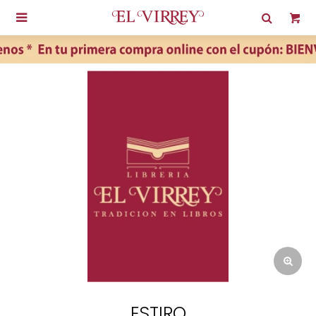

ESTIRO