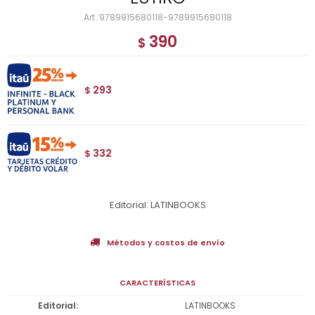
9789915680118-9789915680118
390
$
293
$
332
$
Editorial: LATINBOOKS
Métodos y costos de envío
CARACTERÍSTICAS
Editorial
LATINBOOKS