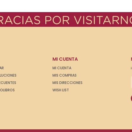
MI CUENTA
AR
MI CUENTA
OLUCIONES
MIS COMPRAS
ECUENTES
MIS DIRECCIONES
IOLIBROS
WISH LIST