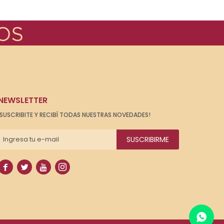
NEWSLETTER
¡SUSCRIBITE Y RECIBÍ TODAS NUESTRAS NOVEDADES!
SUSCRIBIRME



