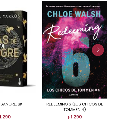
E SANGRE. BK
REDEEMING 6 (LOS CHICOS DE
EL CABALLERO DE LOS SIETE
TOMMEN 4)
1.290
1.290
$