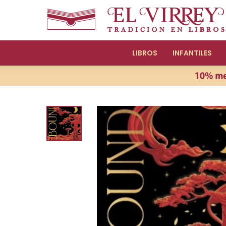
LIBROS
INFANTILES