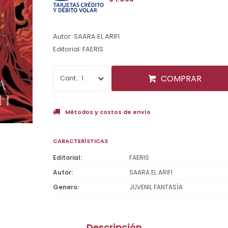
Autor: SAARA EL ARIFI
Editorial: FAERIS
COMPRAR
1
Métodos y costos de envío
CARACTERÍSTICAS
Editorial
FAERIS
Autor
SAARA EL ARIFI
Genero
JUVENIL FANTASÍA
Descripción