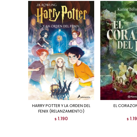
HARRY POTTER Y LA ORDEN DEL
EL CORAZON
FENIX (RELANZAMIENTO)
1.190
1.1
$
$