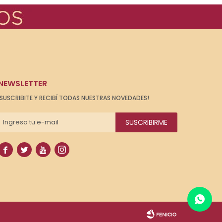
NEWSLETTER
¡SUSCRIBITE Y RECIBÍ TODAS NUESTRAS NOVEDADES!
SUSCRIBIRME



