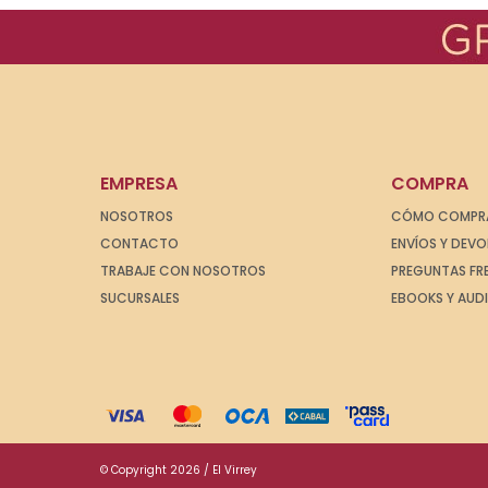
EMPRESA
COMPRA
NOSOTROS
CÓMO COMPR
CONTACTO
ENVÍOS Y DEV
TRABAJE CON NOSOTROS
PREGUNTAS FR
SUCURSALES
EBOOKS Y AUD
© Copyright 2026 / El Virrey