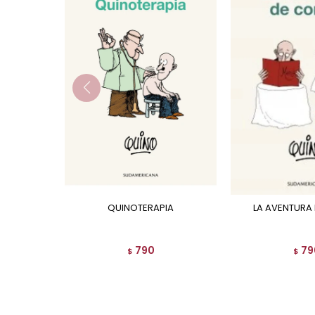
QUINOTERAPIA
LA AVENTURA
790
79
$
$