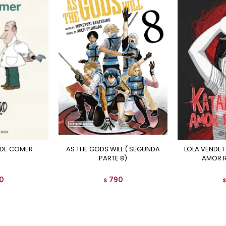
 DE COMER
AS THE GODS WILL ( SEGUNDA
LOLA VENDETTA. KATANAZO AL
PARTE 8)
AMOR 
0
790
$