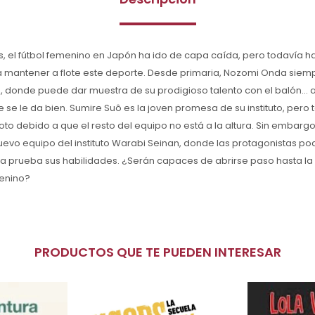
os, el fútbol femenino en Japón ha ido de capa caída, pero todavía 
a mantener a flote este deporte. Desde primaria, Nozomi Onda siem
 donde puede dar muestra de su prodigioso talento con el balón... 
e se le da bien. Sumire Suô es la joven promesa de su instituto, pero 
oto debido a que el resto del equipo no está a la altura. Sin embarg
uevo equipo del instituto Warabi Seinan, donde las protagonistas p
 a prueba sus habilidades. ¿Serán capaces de abrirse paso hasta la v
menino?
PRODUCTOS QUE TE PUEDEN INTERESAR