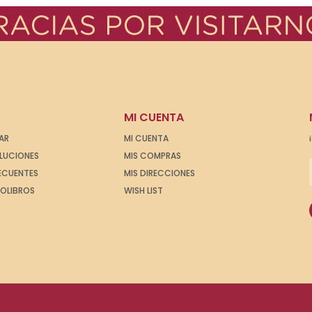
MI CUENTA
AR
MI CUENTA
OLUCIONES
MIS COMPRAS
ECUENTES
MIS DIRECCIONES
IOLIBROS
WISH LIST