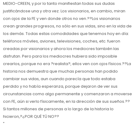
MEDIO-CREEN, y por lo tanto manifiestan todas sus dudas
justificándose una y otra vez. Los visionarios, en cambio, miran
con ojos de la FE y ven donde otros no ven.??Los visionarios
crean grandes progresos, no sólo en sus vidas, sino en la vida de
los demás. Todas estas comodidades que tenemos hoy en día:
teléfonos móviles, aviones, televisiones, coches, etc. fueron
creadas por visionarios y ahora los mediocres también las
disfrutan. Pero para los mediocres hubiera sido imposible
crearlos, porque no era ?realista?, ellos ven con ojos físicos.??La
historia nos demuestra que muchas personas han podido
cambiar sus vidas, aun cuando parecía que todo estaba
perdido y no había esperanza, porque dejaron de ver sus
circunstancias como algo permanente y comenzaron a moverse
con FE, aún si verlo físicamente, en la dirección de sus sueños.??
Si tantos millones de personas a lo largo de la historia lo
hicieron,?¿POR QUÉ TÚ NO??
"