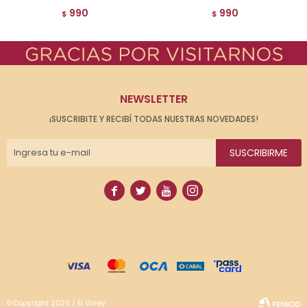
990
990
$
$
NEWSLETTER
¡SUSCRIBITE Y RECIBÍ TODAS NUESTRAS NOVEDADES!
SUSCRIBIRME




© Copyright 2026 / El Virrey