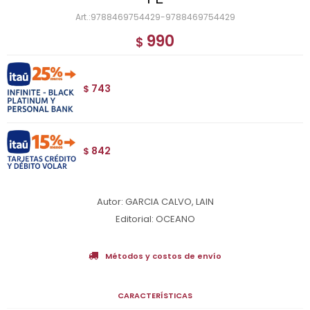
9788469754429-9788469754429
990
$
743
$
842
$
Autor: GARCIA CALVO, LAIN
Editorial: OCEANO
Métodos y costos de envío
CARACTERÍSTICAS