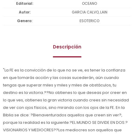
Editorial
OCEANO
Autor
GARCIA CALVO, LAIN
Genero
ESOTERICO
Descripción
"La FE es la convicción de lo que no se ve, es tener la confianza
en que tomarás acción y las cosas sucederán, aún cuando
tengas que superar miles y miles y miles de obstáculos, tu
destino es la victoria.??No obtienes lo que deseas por creer en
lo que ves, obtienes la gran victoria cuando crees sin necesidad
de ver con ojos físicos, sino mirando con los ojos de la FE. En la
Biblia se dice: ?Bienaventurados aquellos que creen sin ver?,
porque la realidad es la siguiente:?EL MUNDO SE DIVIDE EN DOS:?
VISIONARIOS Y MEDIOCRES??Los mediocres son aquellos que