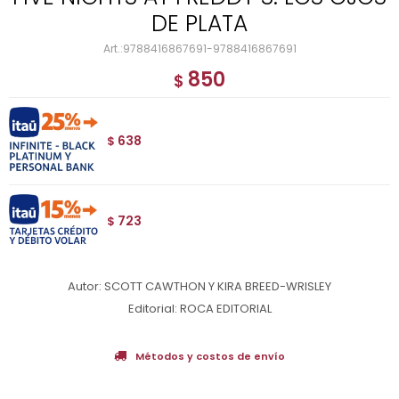
DE PLATA
9788416867691-9788416867691
850
$
638
$
723
$
Autor: SCOTT CAWTHON Y KIRA BREED-WRISLEY
Editorial: ROCA EDITORIAL
Métodos y costos de envío