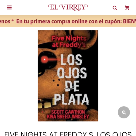

FIVE NIGHTS AT FREDDY S. LOS OJOS