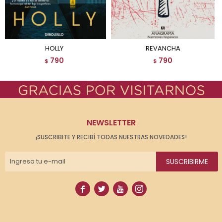
HOLLY
REVANCHA
790
790
$
$
NEWSLETTER
¡SUSCRIBITE Y RECIBÍ TODAS NUESTRAS NOVEDADES!
SUSCRIBIRME



