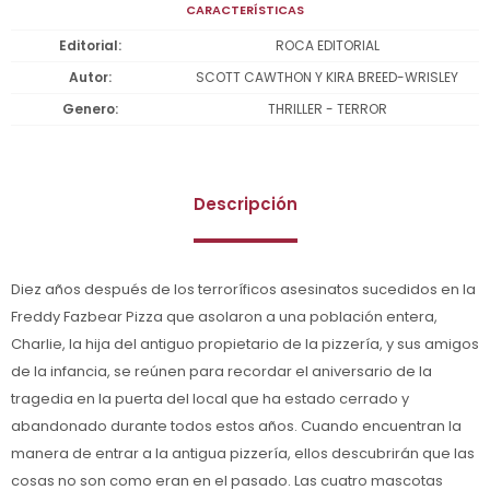
CARACTERÍSTICAS
Editorial
ROCA EDITORIAL
Autor
SCOTT CAWTHON Y KIRA BREED-WRISLEY
Genero
THRILLER - TERROR
Descripción
Diez años después de los terroríficos asesinatos sucedidos en la
Freddy Fazbear Pizza que asolaron a una población entera,
Charlie, la hija del antiguo propietario de la pizzería, y sus amigos
de la infancia, se reúnen para recordar el aniversario de la
tragedia en la puerta del local que ha estado cerrado y
abandonado durante todos estos años. Cuando encuentran la
manera de entrar a la antigua pizzería, ellos descubrirán que las
cosas no son como eran en el pasado. Las cuatro mascotas