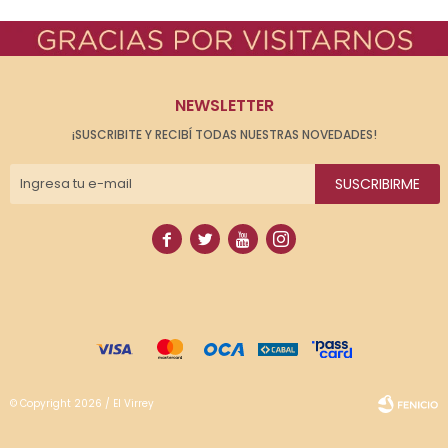
NEWSLETTER
¡SUSCRIBITE Y RECIBÍ TODAS NUESTRAS NOVEDADES!
SUSCRIBIRME




© Copyright 2026 / El Virrey