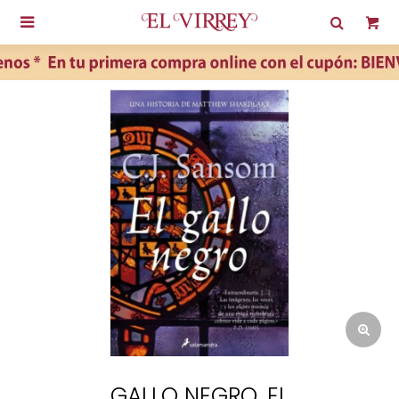

GALLO NEGRO, EL