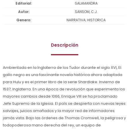
Editorial
SALAMANDRA
Autor
SANSOM, C.J.
Genero
NARRATIVA; HISTORICA
Descripción
Ambientada en la Inglaterra de los Tudor durante el siglo XVI, El
gallo negro es una fascinante novela histórica ahora adaptada
para Hulu y es el primer libro de la serie Shardlake. Invierno de
1537, Inglaterra. En una época de revolución que experimenta los
mayores cambios desde 1066, Enrique VIII se ha proclamado
Jefe Supremo de la Iglesia. El país se despierta con nuevas leyes
salvajes, juicios amañados y la mayor red de informadores
jamás vista. Bajo las órdenes de Thomas Cromwell, la peligrosa y
todopoderosa mano derecha del rey, un equipo de