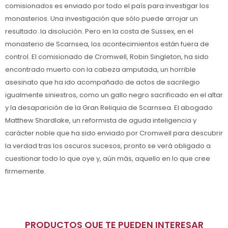
comisionados es enviado por todo el país para investigar los
monasterios. Una investigación que sólo puede arrojar un
resultado: la disolución. Pero en la costa de Sussex, en el
monasterio de Scarnsea, los acontecimientos están fuera de
control. El comisionado de Cromwell, Robin Singleton, ha sido
encontrado muerto con la cabeza amputada, un horrible
asesinato que ha ido acompañado de actos de sacrilegio
igualmente siniestros, como un gallo negro sacrificado en el altar
y la desaparición de la Gran Reliquia de Scarnsea. El abogado
Matthew Shardlake, un reformista de aguda inteligencia y
carácter noble que ha sido enviado por Cromwell para descubrir
la verdad tras los oscuros sucesos, pronto se verá obligado a
cuestionar todo lo que oye y, aún más, aquello en lo que cree
firmemente.
PRODUCTOS QUE TE PUEDEN INTERESAR