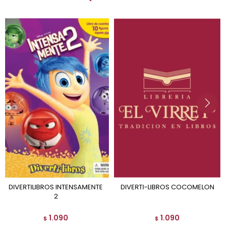
DIVERTILIBROS INTENSAMENTE
DIVERTI-LIBROS COCOMELON
2
1.090
1.090
$
$