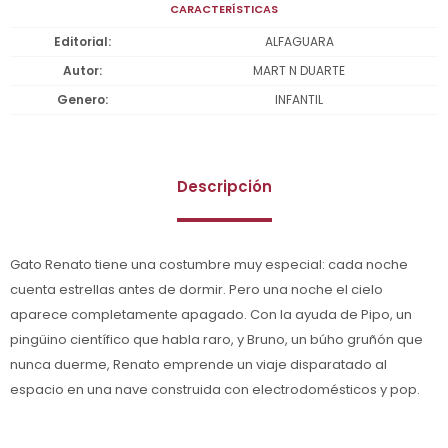
CARACTERÍSTICAS
Editorial
ALFAGUARA
Autor
MART N DUARTE
Genero
INFANTIL
Descripción
Gato Renato tiene una costumbre muy especial: cada noche
cuenta estrellas antes de dormir. Pero una noche el cielo
aparece completamente apagado. Con la ayuda de Pipo, un
pingüino científico que habla raro, y Bruno, un búho gruñón que
nunca duerme, Renato emprende un viaje disparatado al
espacio en una nave construida con electrodomésticos y pop.