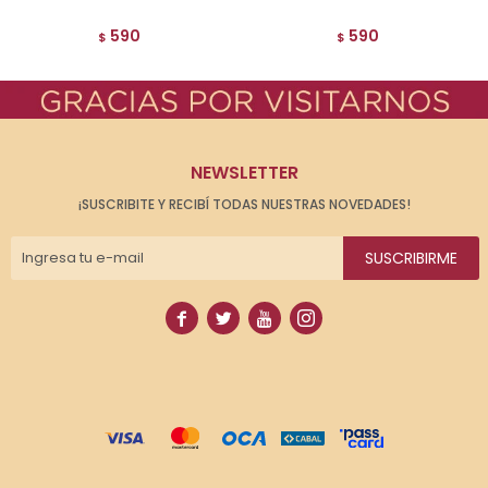
590
590
$
$
NEWSLETTER
¡SUSCRIBITE Y RECIBÍ TODAS NUESTRAS NOVEDADES!
SUSCRIBIRME



