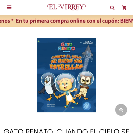

GATO RENATO. CUANDO EL CIELO SE