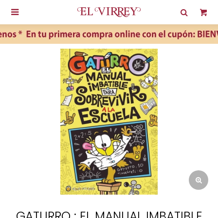

GATURRO : EL MANUAL IMBATIBLE