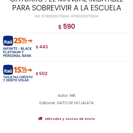
PARA SOBREVIVIR A LA ESCUELA
9786313075614-9786313075614
590
$
443
$
502
$
Autor: NIK
Editorial: GATO DE HOJALATA
Métodos y costos de envío