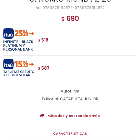
9789878154572-9789878154572
690
$
518
$
587
$
Autor: NIK
Editorial: CATAPULTA JUNIOR
Métodos y costos de envío
CARACTERÍSTICAS