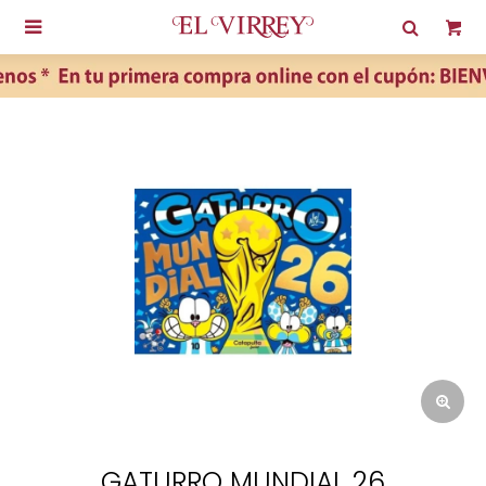

GATURRO MUNDIAL 26