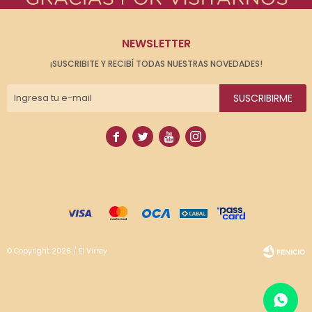
NEWSLETTER
¡SUSCRIBITE Y RECIBÍ TODAS NUESTRAS NOVEDADES!
SUSCRIBIRME




© Copyright 2026 / El Virrey