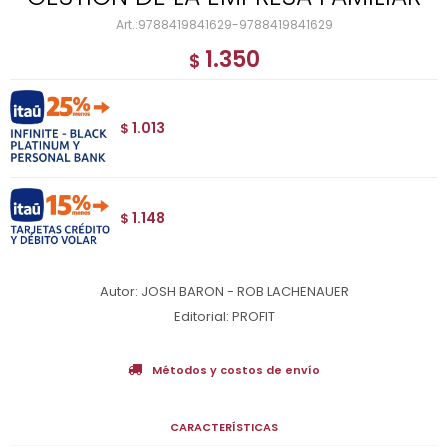
9788419841629-9788419841629
1.350
$
1.013
$
1.148
$
Autor: JOSH BARON - ROB LACHENAUER
Editorial: PROFIT
Métodos y costos de envío
CARACTERÍSTICAS