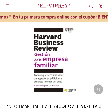

GESTION DE LA EMPRESA FAMILIAR