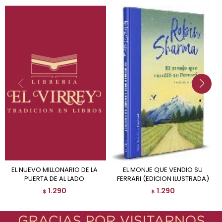
EL NUEVO MILLONARIO DE LA
EL MONJE QUE VENDIO SU
PUERTA DE AL LADO
FERRARI (EDICION ILUSTRADA)
1.290
1.290
$
$