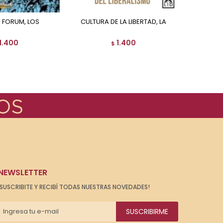
E FORUM, LOS
CULTURA DE LA LIBERTAD, LA
DOS 
1.400
1.400
$
NEWSLETTER
¡SUSCRIBITE Y RECIBÍ TODAS NUESTRAS NOVEDADES!
SUSCRIBIRME