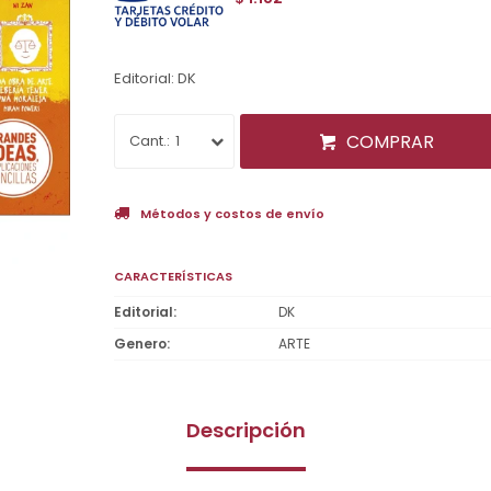
Editorial: DK
COMPRAR
1
Métodos y costos de envío
CARACTERÍSTICAS
Editorial
DK
Genero
ARTE
Descripción