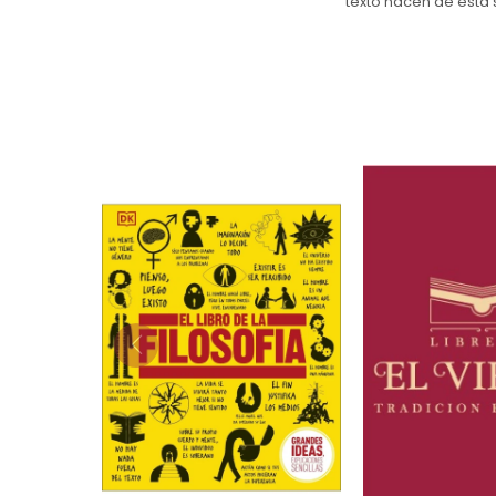
texto hacen de esta 