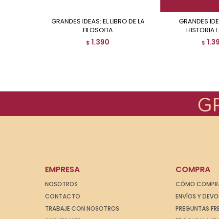
GRANDES IDEAS: EL LIBRO DE LA
GRANDES IDEAS: LIBRO
FILOSOFIA
HISTORIA 
1.390
1.3
$
$
EMPRESA
COMPRA
NOSOTROS
CÓMO COMPR
CONTACTO
ENVÍOS Y DEV
TRABAJE CON NOSOTROS
PREGUNTAS FR