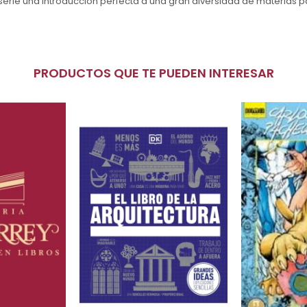
serie una introducción perfecta a una gran diversidad de materias pa
PRODUCTOS QUE TE PUEDEN INTERESAR