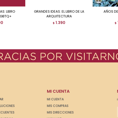
GRANDES IDEAS: EL LIBRO DE LA
AÑOS D
LGBTQ+
ARQUITECTURA
90
1.390
$
$
MI CUENTA
AR
MI CUENTA
OLUCIONES
MIS COMPRAS
ECUENTES
MIS DIRECCIONES