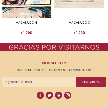
MACANUDO 4
MACANUDO 3
1.290
1.290
$
$
NEWSLETTER
¡SUSCRIBITE Y RECIBÍ TODAS NUESTRAS NOVEDADES!
SUSCRIBIRME



