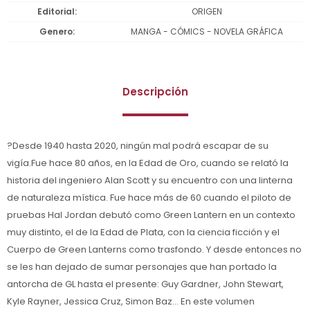
Editorial
ORIGEN
Genero
MANGA - CÓMICS - NOVELA GRÁFICA
Descripción
?Desde 1940 hasta 2020, ningún mal podrá escapar de su
vigía.Fue hace 80 años, en la Edad de Oro, cuando se relató la
historia del ingeniero Alan Scott y su encuentro con una linterna
de naturaleza mística. Fue hace más de 60 cuando el piloto de
pruebas Hal Jordan debutó como Green Lantern en un contexto
muy distinto, el de la Edad de Plata, con la ciencia ficción y el
Cuerpo de Green Lanterns como trasfondo. Y desde entonces no
se les han dejado de sumar personajes que han portado la
antorcha de GL hasta el presente: Guy Gardner, John Stewart,
Kyle Rayner, Jessica Cruz, Simon Baz... En este volumen