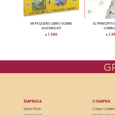
MI PEQUEÑO LIBRO SOBRE
EL PRINCIPITO. UN LIBRO
AVIONES KIT
CARRU
1.390
1.3
$
$
EMPRESA
COMPRA
NOSOTROS
CÓMO COMPR