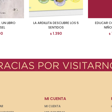
LA ARDILLITA DESCUBRE LOS 5
EDUCAR CON CUENTOS A
SEL
SENTIDOS
NIÑO
90
1.390
$
$
MI CUENTA
AR
MI CUENTA