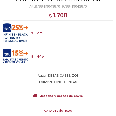
9788419043870-9788419043870
1.700
$
1.275
$
1.445
$
Autor: DE LAS CASES, ZOE
Editorial: CINCO TINTAS
Métodos y costos de envío
CARACTERÍSTICAS