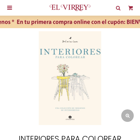

INTERIORES PARA COLOREAR