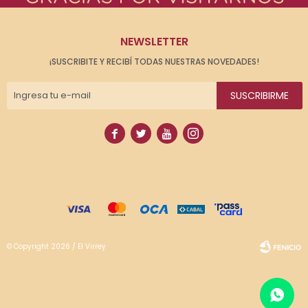
NEWSLETTER
¡SUSCRIBITE Y RECIBÍ TODAS NUESTRAS NOVEDADES!
SUSCRIBIRME




© Copyright 2026 / El Virrey