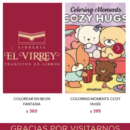
COLOREAR EN NEON
COLORING MOMENTS COZY
FANTASIA
HUGS
360
395
$
$