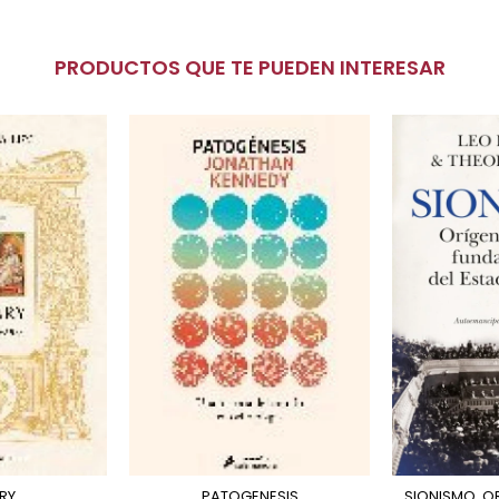
PRODUCTOS QUE TE PUEDEN INTERESAR
RY
PATOGENESIS
SIONISMO. ORIGENES Y TEXTOS