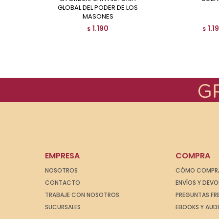
GLOBAL DEL PODER DE LOS
MASONES
1.190
1.1
$
$
EMPRESA
COMPRA
NOSOTROS
CÓMO COMPR
CONTACTO
ENVÍOS Y DEV
TRABAJE CON NOSOTROS
PREGUNTAS FR
SUCURSALES
EBOOKS Y AUD