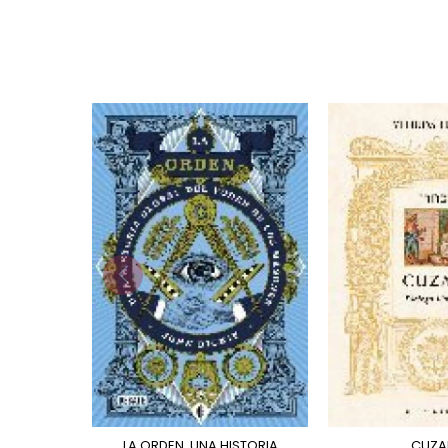
LA ORDEN. UNA HISTORIA
CUZA