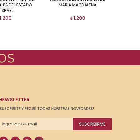
LES DEL ESTADO
MARIA MAGDALENA
HISTO
 ISRAEL
1.200
1.200
$
NEWSLETTER
¡SUSCRIBITE Y RECIBÍ TODAS NUESTRAS NOVEDADES!
SUSCRIBIRME