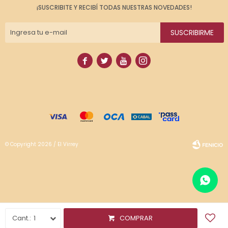
¡SUSCRIBITE Y RECIBÍ TODAS NUESTRAS NOVEDADES!
SUSCRIBIRME




© Copyright 2026 / El Virrey
Fenicio
1
COMPRAR