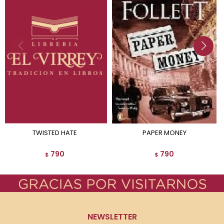
TWISTED HATE
PAPER MONEY
790
790
$
$
NEWSLETTER