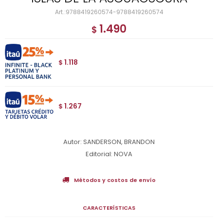
9788419260574-9788419260574
1.490
$
1.118
$
1.267
$
Autor: SANDERSON, BRANDON
Editorial: NOVA
Métodos y costos de envío
CARACTERÍSTICAS