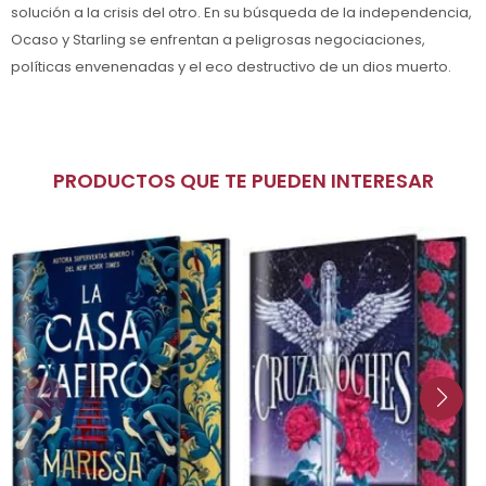
solución a la crisis del otro. En su búsqueda de la independencia,
Ocaso y Starling se enfrentan a peligrosas negociaciones,
políticas envenenadas y el eco destructivo de un dios muerto.
PRODUCTOS QUE TE PUEDEN INTERESAR