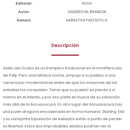
Editorial
NOVA
Autor
SANDERSON, BRANDON
Genero
NARRATIVA FANTÁSTICA
Descripción
Sexto del Ocaso es un trampero tradicional en la mortífera isla
de Patji. Pero una fatídica noche, empuja a su pueblo a una
carrera por modernizarse antes de que los invasores de las
estrellas los conquisten. Teme que su pueblo se pierda a sí
mismo en el intento, y por eso parte en busca de su salvación
más allá de la Ascuaoscura. En otro lugar del Ascuaoscura hay
una joven dragona encadenada en forma humana: Starling. Ella
y su variopinta tripulación de exiliados están a punto de perder
su libertad. Estos dos improbables aliados podrían ser la